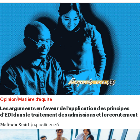
Opinion
Matière d’équité
Les arguments en faveur de l’application des principes
d’EDI dans le traitement des admissions et le recrutement
Malinda Smith
04 août 2026