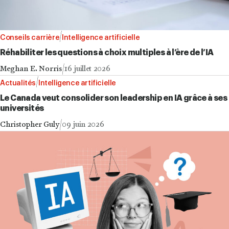
Conseils carrière
Intelligence artificielle
Réhabiliter les questions à choix multiples à l’ère de l’IA
Meghan E. Norris
16 juillet 2026
Actualités
Intelligence artificielle
Le Canada veut consolider son leadership en IA grâce à ses
universités
Christopher Guly
09 juin 2026