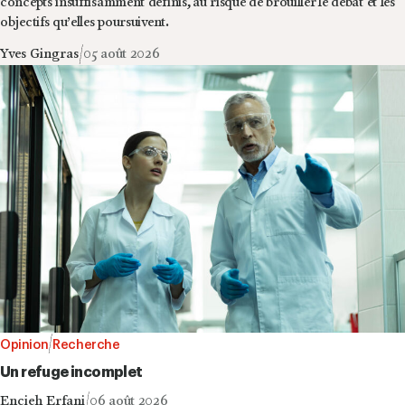
concepts insuffisamment définis, au risque de brouiller le débat et les
objectifs qu’elles poursuivent.
Yves Gingras
05 août 2026
Opinion
Recherche
Un refuge incomplet
Encieh Erfani
06 août 2026