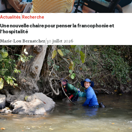
Actualités
Recherche
Une nouvelle chaire pour penser la francophonie et
l’hospitalité
Marie-Lou Bernatchez
30 juillet 2026