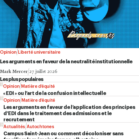
Opinion
Liberté universitaire
Les arguments en faveur de la neutralité institutionnelle
Mark Mercer
27 juillet 2026
Les plus populaires
01
Opinion
Matière d’équité
« EDI » ou l’art de la confusion intellectuelle
02
Opinion
Matière d’équité
Les arguments en faveur de l’application des principes
d’EDI dans le traitement des admissions et le
recrutement
03
Actualités
Autochtones
Campus Saint-Jean ou comment décoloniser sans