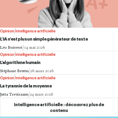
Opinion
Intelligence artificielle
L’IA n’est plus un simple générateur de texte
Léo Boisvert
04 mai 2026
Opinion
Intelligence artificielle
L’algorithme humain
Stéphane Brutus
26 mars 2026
Opinion
Intelligence artificielle
La tyrannie de la moyenne
Jutta Treviranus
24 mars 2026
Intelligence artificielle : découvrez plus de
contenu