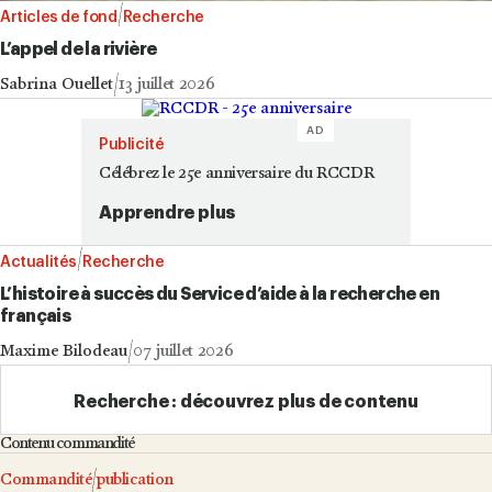
Articles de fond
Recherche
L’appel de la rivière
Sabrina Ouellet
13 juillet 2026
AD
Publicité
Célébrez le 25e anniversaire du RCCDR
Apprendre plus
Actualités
Recherche
L’histoire à succès du Service d’aide à la recherche en
français
Maxime Bilodeau
07 juillet 2026
Recherche : découvrez plus de contenu
Contenu commandité
Commandité
publication